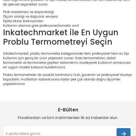
de işlevsel seçenekler sunar.
Prob malzemesi ve dayanıklılığı
Ölçüm aralığı ve doğruluk seviyesi
Dijital ekran fonksiyonları
Kullanım alanına göre profesyonel/amatör sınıf
Inkatechmarket ile En Uygun
Problu Termometreyi Seçin
Inkatechmarket, problu termometre kategorisinde hem profesyonel hem ev tipi
kullanım için geniş bir ürün yelpazesi sunar.
Gıda termometresi
,
dijital
termometre
ve
termometre çeşitleri
bölümlerini inceleyerek kullanım amacınıza
en uygun modeli kolayca bulabilirsiniz.
Problu termometreler ile sıcaklık kontrolünü hızlı, güvenilir ve profesyonel düzeye
taşıyabilir; mutfaktan laboratuvara kadar pek çok alanda doğru ölçümler
yapabilirsiniz.
E-Bülten
Fırsatlardan ve tüm indirimlerden İlk siz haberdar olun.