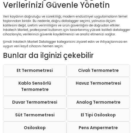
Verilerinizi Güvenle Yönetin
Veri kaydının doğruluğu ve sürekliliği, modern endüstriyel uygulamaların temel
taşlarından biridir. Bu nedenle, doğru datalogger seçimi, yalnızca ölçüm
kalitesini değil, üretim verimliliğini ve ürün güvenliğini de doğrudan etkiler.
Inkatech Market, profesyonel kullanım için tasarlanmış yüksek kaliteli datalogger
cihazlarıyla, verilerinizi güvenle kaydetmenizi ve analiz etmenizi sağlar.
Şimdi Inkatech Market Datalogger kategorisini ziyaret edin ve ihtiyaçlarınıza en
uygun veri kayıt cihazını hemen seçin.
Bunlar da ilginizi çekebilir
Et Termometresi
Civalı Termometre
Kablo Sensörlü
Havuz Termometresi
Termometre
Duvar Termometresi
Analog Termometre
Süt Termometresi
El Tipi Osiloskop
Osiloskop
Pens Ampermetre