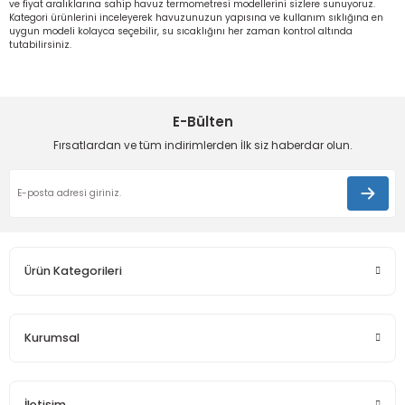
ve fiyat aralıklarına sahip havuz termometresi modellerini sizlere sunuyoruz.
Kategori ürünlerini inceleyerek havuzunuzun yapısına ve kullanım sıklığına en
uygun modeli kolayca seçebilir, su sıcaklığını her zaman kontrol altında
tutabilirsiniz.
E-Bülten
Fırsatlardan ve tüm indirimlerden İlk siz haberdar olun.
Ürün Kategorileri
Kurumsal
İletişim