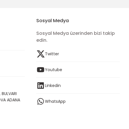
Sosyal Medya
Sosyal Medya üzerinden bizi takip
edin.
Twitter
Youtube
Linkedin
 BULVARI
OVA ADANA
WhatsApp