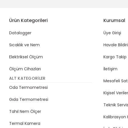
Ürün Kategorileri
Kurumsal
Datalogger
Üye Girişi
Sıcaklık ve Nem
Havale Bildi
Elektriksel Ölçüm
Kargo Takip
Ölçüm Cihazları
İletişim
ALT KATEGORILER
Mesafeli Sat
Oda Termometresi
Kişisel Veriler
Gıda Termometresi
Teknik Servi
Tahıl Nem Ölçer
Kalibrasyon 
Termal Kamera