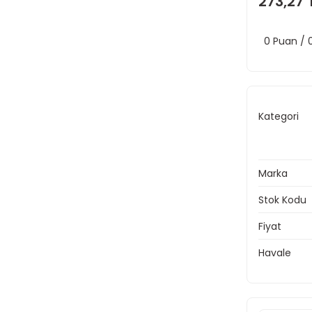
273,27 
0 Puan /
Kategori
Marka
Stok Kodu
Fiyat
Havale