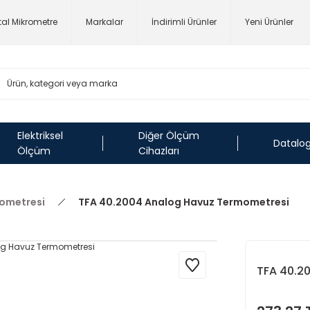
ital Mikrometre
Markalar
İndirimli Ürünler
Yeni Ürünler
Elektriksel
Diğer Ölçüm
Datalo
Ölçüm
Cihazları
ometresi
TFA 40.2004 Analog Havuz Termometresi
TFA 40.2