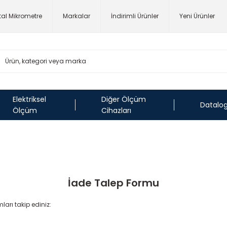
ital Mikrometre
Markalar
İndirimli Ürünler
Yeni Ürünler
Elektriksel
Diğer Ölçüm
Datalo
Ölçüm
Cihazları
İade Talep Formu
ları takip ediniz: