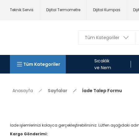
Teknik Servis
Dijital Termometre
Dijital Kumpas
Dij
Sıcaklık
Tüm Kategoriler
ve Nem
Anasayfa
Sayfalar
İade Talep Formu
İade işlemlerinizi kolayca gerçekleştirebilirsiniz. Lütfen aşağıdaki adım
Kargo Gönderimi: