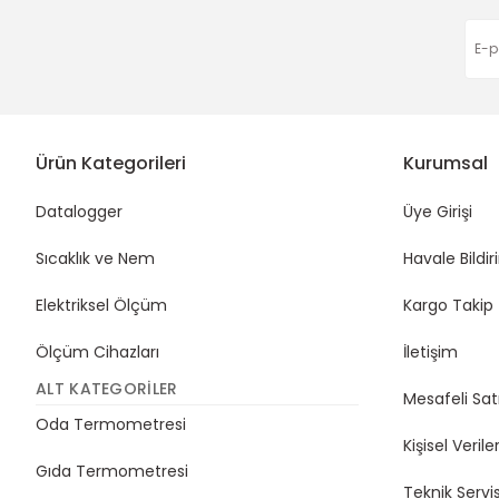
Ürün Kategorileri
Kurumsal
Datalogger
Üye Girişi
Sıcaklık ve Nem
Havale Bildi
Elektriksel Ölçüm
Kargo Takip
Ölçüm Cihazları
İletişim
ALT KATEGORILER
Mesafeli Sat
Oda Termometresi
Kişisel Veriler
Gıda Termometresi
Teknik Servi