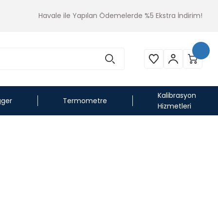
Havale ile Yapılan Ödemelerde %5 Ekstra İndirim!
Kalibrasyon
gger
Termometre
Hizmetleri