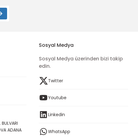
Sosyal Medya
Sosyal Medya üzerinden bizi takip
edin.
Twitter
Youtube
Linkedin
 BULVARI
OVA ADANA
WhatsApp