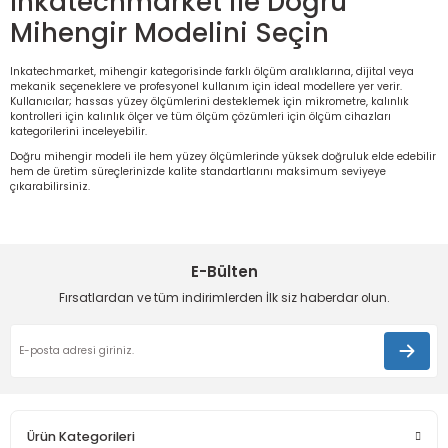
Inkatechmarket ile Doğru
Mihengir Modelini Seçin
Inkatechmarket, mihengir kategorisinde farklı ölçüm aralıklarına, dijital veya
mekanik seçeneklere ve profesyonel kullanım için ideal modellere yer verir.
Kullanıcılar; hassas yüzey ölçümlerini desteklemek için
mikrometre
, kalınlık
kontrolleri için
kalınlık ölçer
ve tüm ölçüm çözümleri için
ölçüm cihazları
kategorilerini inceleyebilir.
Doğru mihengir modeli ile hem yüzey ölçümlerinde yüksek doğruluk elde edebilir
hem de üretim süreçlerinizde kalite standartlarını maksimum seviyeye
çıkarabilirsiniz.
E-Bülten
Fırsatlardan ve tüm indirimlerden İlk siz haberdar olun.
Ürün Kategorileri