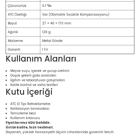
Ölçüm Cihazı
Çözünürlük
0.1 °Bx
ATC Özelliği
Var (Otomatik Sıcaklık Kompanzasyonu)
Boyut
27 × 40 × 170 mm
Ağırlık
126 g
üteç
Malzeme
Metal Gövde
Garanti
1 Yıl
Kullanım Alanları
Meyve suyu, içecek ve şurup üretimi
Düşük şekerli gıda analizleri
it Cihazı
Eğitim ve laboratuvar çalışmaları
Kalite kontrol ve saha testleri
Kutu İçeriği
zları
ATC El Tipi Refraktometre
Kalibrasyon tornavidası
nlık Ölçer
Temizleme bezi
Kullanım kılavuzu
Fiyatlarımız KDV Dahildir.
Üstün kalite, hızlı teslimat.
Dayanıklı, yüksek hassasiyetli ölçüm cihazlarında güvenilir tercih.