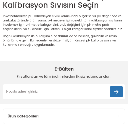
Kalibrasyon Sıvısını Seçin
Inkatechmarket, pH kalibrasyon sıvısı konusunda birçok farklı pH değerinde ve
ambalaj türünde ürün sunar. pH metreler için gerekli tüm kalibrasyon sıvılarını
incelemek için
pH metre kategorisini
, prob değişimi için
pH metre prob
seçeneklerini ve su analizi için
iletkenlik ölçer
kategorilerini ziyaret edebilirsiniz.
Doğru kalibrasyon ile pH ölçüm cihazlarınız daha hassas, güvenilir ve uzun
ömürlü hale gelir. Bu nedenle her düzenli ölçüm öncesi pH kalibrasyon sıvısı
kullanmak en doğru uygulamadır.
E-Bülten
Fırsatlardan ve tüm indirimlerden İlk siz haberdar olun.
Ürün Kategorileri