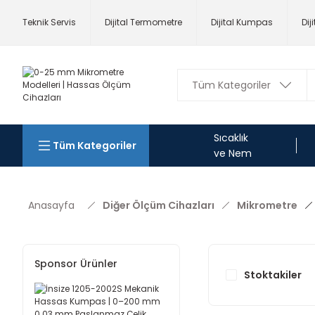
Teknik Servis
Dijital Termometre
Dijital Kumpas
Dij
Sıcaklık
Tüm Kategoriler
ve Nem
Anasayfa
Diğer Ölçüm Cihazları
Mikrometre
Sponsor Ürünler
Stoktakiler