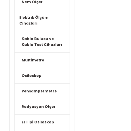
Nem Ölçer
Elektrik Ölçüm
Cihazları
Kablo Bulucu ve
Kablo Test Cihazları
Multimetre
Osiloskop
Pensampermetre
Radyasyon Ölçer
El Tipi Osiloskop