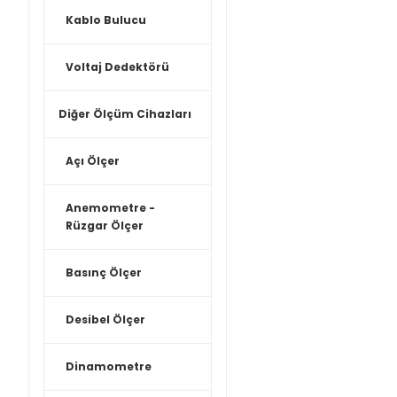
Kablo Bulucu
Voltaj Dedektörü
Diğer Ölçüm Cihazları
Açı Ölçer
Anemometre -
Rüzgar Ölçer
Basınç Ölçer
Desibel Ölçer
Dinamometre