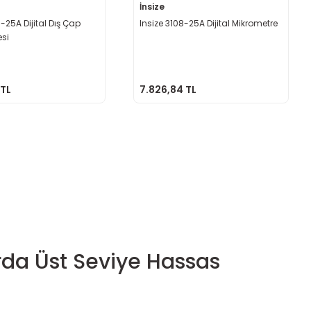
İnsize
9-25A Dijital Dış Çap
Insize 3108-25A Dijital Mikrometre
esi
 TL
7.826,84 TL
da Üst Seviye Hassas