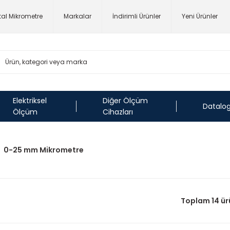
ital Mikrometre
Markalar
İndirimli Ürünler
Yeni Ürünler
Elektriksel
Diğer Ölçüm
Datalo
Ölçüm
Cihazları
0-25 mm Mikrometre
Toplam 14 ür