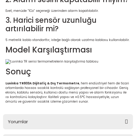
Evet, menüde “1Co” seçeneği üzerinden alarm kapatılabilir.
3. Harici sensör uzunluğu
artırılabilir mi?
5 metrelik kablo standarttır, isteğe bağlı olarak uzatma kablosu kullanılabilir.
Model Karşılaştırması
Sonuç
Luvinka TR933A Dijital İç & Dış Termometre
, hem endüstriyel hem de ticari
ortamlarda hassas sıcaklık kontrolü sağlayan profesyonel bir cihazdır. Geniş
ekranı, kablolu sensörü, kullanıcı dostu menü yapısı ve alarm fonksiyonu ile
ısı kontrolünü kolaylaştırır. Kaliteli yapısı ve ±0.5°C hassasiyetiyle, uzun
ömürlü ve güvenilir sıcaklık izleme çözümleri sunar.
Yorumlar