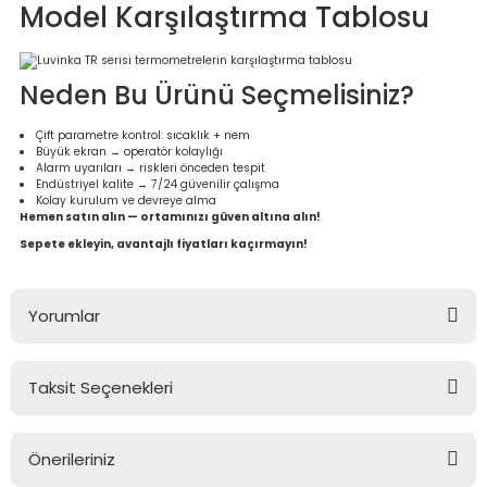
Model Karşılaştırma Tablosu
Neden Bu Ürünü Seçmelisiniz?
Çift parametre kontrol: sıcaklık + nem
Büyük ekran → operatör kolaylığı
Alarm uyarıları → riskleri önceden tespit
Endüstriyel kalite → 7/24 güvenilir çalışma
Kolay kurulum ve devreye alma
Hemen satın alın — ortamınızı güven altına alın!
Sepete ekleyin, avantajlı fiyatları kaçırmayın!
Yorumlar
Taksit Seçenekleri
Bu ürüne ilk yorumu siz yapın!
Önerileriniz
Yorum Yaz