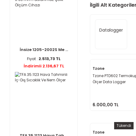
İlgili Alt Kategorile
Datalogger
İnsize 1205-2002S Me ...
Fiyat :
2.513,73 TL
İndirimli 2.136,67 TL
Tzone
Tzone PTD602 Termokupl
Ölçer Data Logger
6.000,00 TL
Tükendi
Tzone
TFA 35.1123 Hava Tah ...