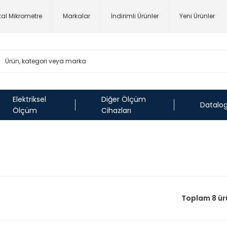
ital Mikrometre
Markalar
İndirimli Ürünler
Yeni Ürünler
Elektriksel
Diğer Ölçüm
Datalo
Ölçüm
Cihazları
Toplam 8 ür