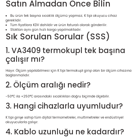
Satın Almadan Önce Bilin
Bu ürün tek başına sıcaklık ölçümü yapmaz; K tipi okuyucu cihaz
gereklidir.
Tüm fiyatlara KDV dahildir ve ürün faturalı olarak gönderilir.
Stoktan aynı gün hızlı kargo yapılmaktadır.
Sık Sorulan Sorular (SSS)
1. VA3409 termokupl tek başına
çalışır mı?
Hayır. Ölçüm yapılabilmesi için K tipi termokupl girişi olan bir ölçüm cihazına
bağlanmalıdır.
2. Ölçüm aralığı nedir?
-50°C ila +250°C arasındaki sıcaklıkları doğru biçimde ölçebilir.
3. Hangi cihazlarla uyumludur?
K tipi girişe sahip tüm dijital termometreler, multimetreler ve endüstriyel
okuyucularla çalışır.
4. Kablo uzunluğu ne kadardır?