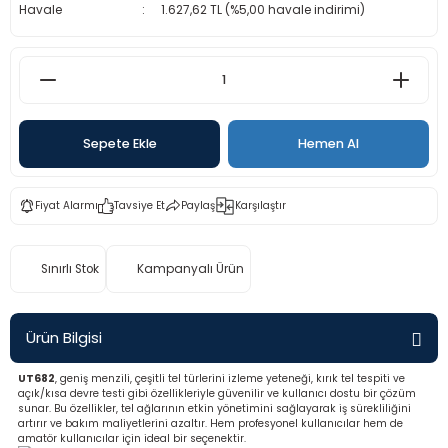
Havale
1.627,62 TL (%5,00 havale indirimi)
rü
etre
etre
etre
Sepete Ekle
Hemen Al
tresi
Fiyat Alarmı
Tavsiye Et
Paylaş
Karşılaştır
resi
ometreler
Sınırlı Stok
Kampanyalı Ürün
Ürün Bilgisi
ometreler
UT682
, geniş menzili, çeşitli tel türlerini izleme yeteneği, kırık tel tespiti ve
açık/kısa devre testi gibi özellikleriyle güvenilir ve kullanıcı dostu bir çözüm
sunar. Bu özellikler, tel ağlarının etkin yönetimini sağlayarak iş sürekliliğini
mometre
artırır ve bakım maliyetlerini azaltır. Hem profesyonel kullanıcılar hem de
amatör kullanıcılar için ideal bir seçenektir.