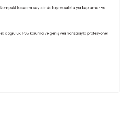
. Kompakt tasarımı sayesinde taşımacılıkta yer kaplamaz ve
ek doğruluk, IP65 koruma ve geniş veri hafızasıyla profesyonel
ımıza iletebilirsiniz.