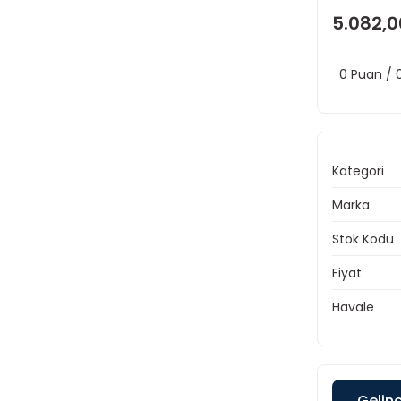
5.082,0
0 Puan /
Kategori
Marka
Stok Kodu
Fiyat
Havale
Gelin