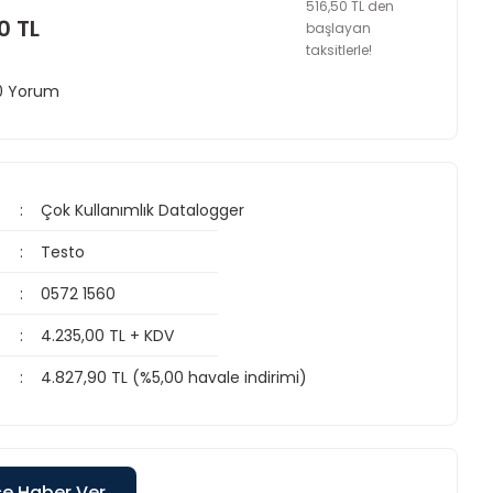
516,50 TL den
0 TL
başlayan
taksitlerle!
 0 Yorum
Çok Kullanımlık Datalogger
Testo
0572 1560
4.235,00 TL + KDV
4.827,90 TL (%5,00 havale indirimi)
ce Haber Ver