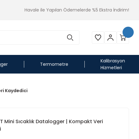
Havale ile Yapılan Ödemelerde %5 Ekstra İndirim!
Kalibrasyon
gger
Termometre
Hizmetleri
ri Kaydedici
T Mini Sıcaklık Datalogger | Kompakt Veri
i