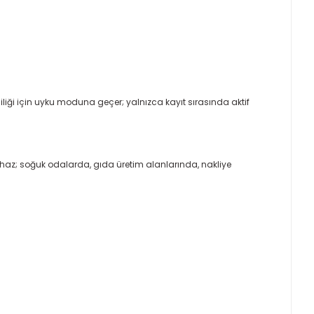
mliliği için uyku moduna geçer; yalnızca kayıt sırasında aktif
cihaz; soğuk odalarda, gıda üretim alanlarında, nakliye