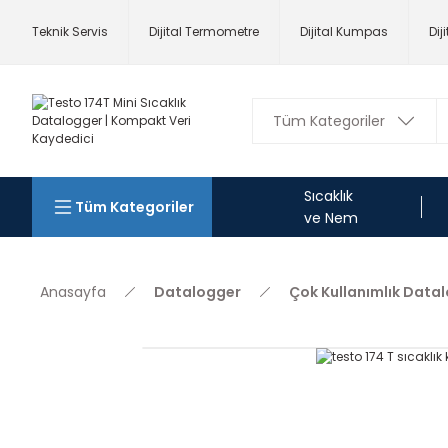
Teknik Servis
Dijital Termometre
Dijital Kumpas
Dij
Sıcaklık
Tüm Kategoriler
ve Nem
Anasayfa
Datalogger
Çok Kullanımlık Data