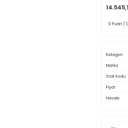
14.545,
0 Puan /
Kategori
Marka
Stok Kodu
Fiyat
Havale