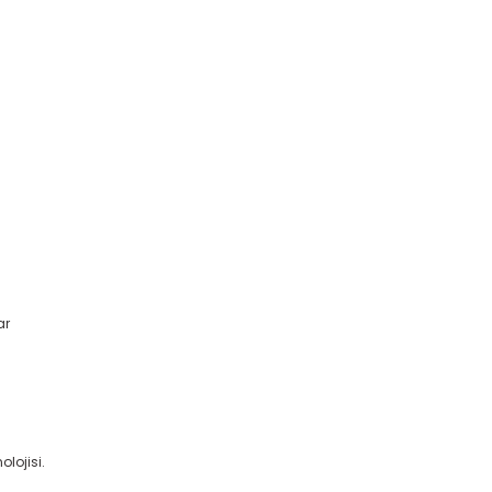
ar
olojisi.