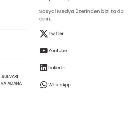
Sosyal Medya üzerinden bizi takip
edin.
Twitter
Youtube
Linkedin
 BULVARI
OVA ADANA
WhatsApp