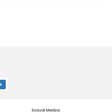
ımıza iletebilirsiniz.
Sosyal Medya