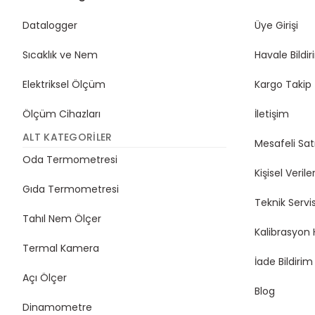
Datalogger
Üye Girişi
Sıcaklık ve Nem
Havale Bildi
Elektriksel Ölçüm
Kargo Takip
Ölçüm Cihazları
İletişim
ALT KATEGORILER
Mesafeli Sat
Oda Termometresi
Kişisel Veriler
Gıda Termometresi
Teknik Servi
Tahıl Nem Ölçer
Kalibrasyon 
Termal Kamera
İade Bildiri
Açı Ölçer
Blog
Dinamometre