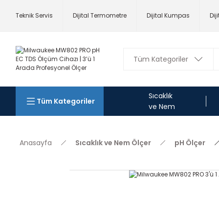
Teknik Servis
Dijital Termometre
Dijital Kumpas
Dij
Sıcaklık
Tüm Kategoriler
ve Nem
Anasayfa
Sıcaklık ve Nem Ölçer
pH Ölçer