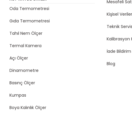
Mesafeli Sat
Oda Termometresi
Kişisel Veriler
Gıda Termometresi
Teknik Servi
Tahıl Nem Ölçer
Kalibrasyon 
Termal Kamera
İade Bildiri
Açı Ölçer
Blog
Dinamometre
Basınç Ölçer
Kumpas
Boya Kalınlık Ölçer