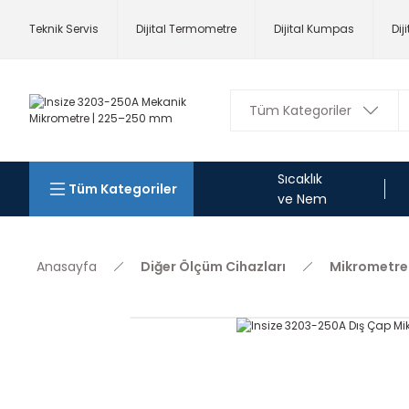
Teknik Servis
Dijital Termometre
Dijital Kumpas
Dij
Sıcaklık
Tüm Kategoriler
ve Nem
Anasayfa
Diğer Ölçüm Cihazları
Mikrometre