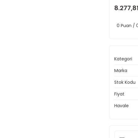
8.277,8
0 Puan /
Kategori
Marka
Stok Kodu
Fiyat
Havale