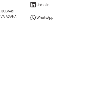
Linkedin
 BULVARI
OVA ADANA
WhatsApp