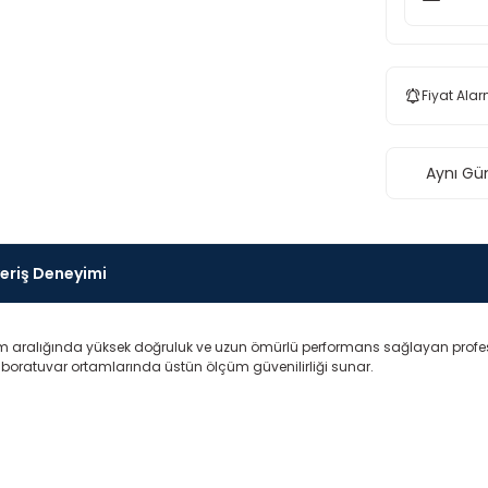
Fiyat Alar
Aynı Gü
veriş Deneyimi
aralığında yüksek doğruluk ve uzun ömürlü performans sağlayan profesyo
laboratuvar ortamlarında üstün ölçüm güvenilirliği sunar.