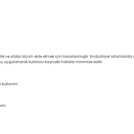
lik ve stabil ölçüm elde etmek için tasarlanmıştır. Endüstriyel ortamlarda 
uygulanarak kullanıcı kaynaklı hatalar minimize edilir.
 kullanım.
nım.