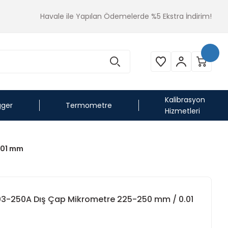
Havale ile Yapılan Ödemelerde %5 Ekstra İndirim!
Kalibrasyon
gger
Termometre
Hizmetleri
.01 mm
203-250A Dış Çap Mikrometre 225-250 mm / 0.01