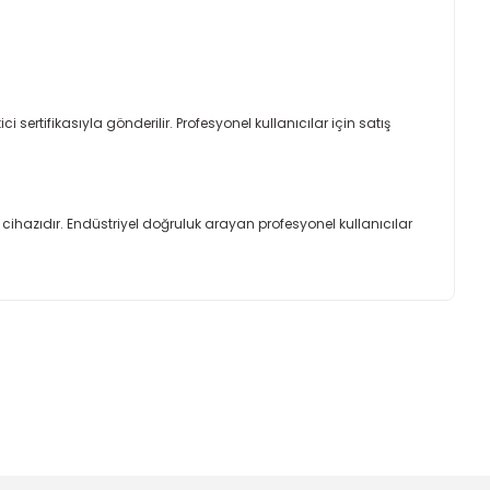
i sertifikasıyla gönderilir. Profesyonel kullanıcılar için satış
ihazıdır. Endüstriyel doğruluk arayan profesyonel kullanıcılar
ımıza iletebilirsiniz.