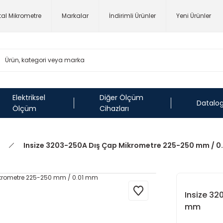
ital Mikrometre
Markalar
İndirimli Ürünler
Yeni Ürünler
Elektriksel
Diğer Ölçüm
Datalo
Ölçüm
Cihazları
Insize 3203-250A Dış Çap Mikrometre 225-250 mm / 0
Insize 3
mm