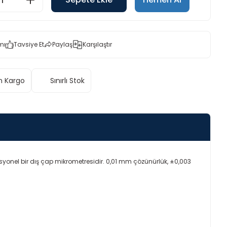
mı
Tavsiye Et
Paylaş
Karşılaştır
n Kargo
Sınırlı Stok
nel bir dış çap mikrometresidir. 0,01 mm çözünürlük, ±0,003