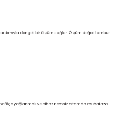
r yardımıyla dengeli bir ölçüm sağlar. Ölçüm değeri tambur
ri hafifçe yağlanmalı ve cihaz nemsiz ortamda muhafaza