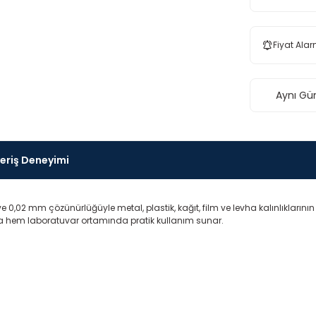
Fiyat Alar
Aynı Gü
veriş Deneyimi
e 0,02 mm çözünürlüğüyle metal, plastik, kağıt, film ve levha kalınlıkları
a hem laboratuvar ortamında pratik kullanım sunar.