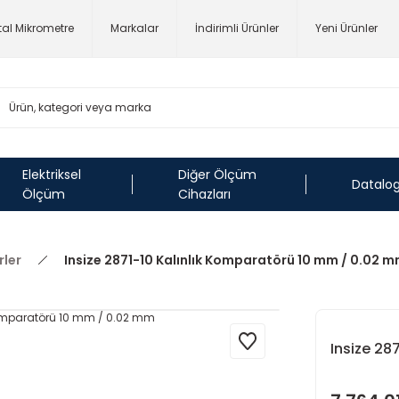
ital Mikrometre
Markalar
İndirimli Ürünler
Yeni Ürünler
Elektriksel
Diğer Ölçüm
Datalo
Ölçüm
Cihazları
ler
Insize 2871-10 Kalınlık Komparatörü 10 mm / 0.02 
Insize 28