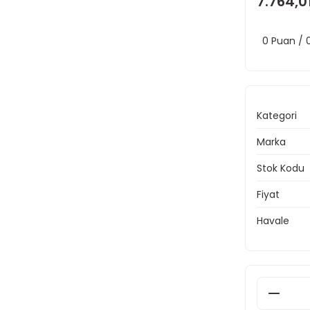
7.764,0
0 Puan /
Kategori
Marka
Stok Kodu
Fiyat
Havale