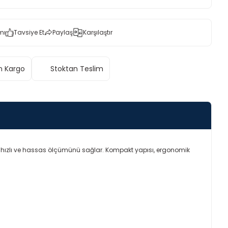
mı
Tavsiye Et
Paylaş
Karşılaştır
n Kargo
Stoktan Teslim
nın hızlı ve hassas ölçümünü sağlar. Kompakt yapısı, ergonomik