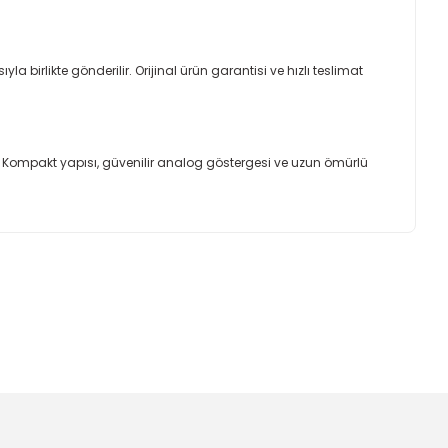
yla birlikte gönderilir. Orijinal ürün garantisi ve hızlı teslimat
. Kompakt yapısı, güvenilir analog göstergesi ve uzun ömürlü
ımıza iletebilirsiniz.