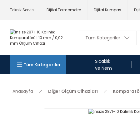
Teknik Servis
Dijital Termometre
Dijital Kumpas
Dij
Sıcaklık
Tüm Kategoriler
ve Nem
Anasayfa
Diğer Ölçüm Cihazları
Komparatör