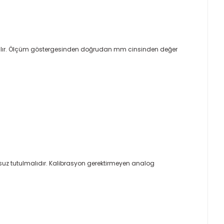
 yapılır. Ölçüm göstergesinden doğrudan mm cinsinden değer
suz tutulmalıdır. Kalibrasyon gerektirmeyen analog