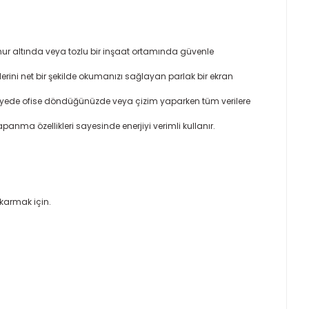
mur altında veya tozlu bir inşaat ortamında güvenle
ini net bir şekilde okumanızı sağlayan parlak bir ekran
ayede ofise döndüğünüzde veya çizim yaparken tüm verilere
nma özellikleri sayesinde enerjiyi verimli kullanır.
ıkarmak için.