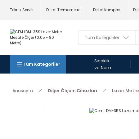
Teknik Servis
Dijital Termometre
Dijital Kumpas
Dij
Sıcaklık
Tüm Kategoriler
ve Nem
Anasayfa
Diğer Ölçüm Cihazları
Lazer Metre