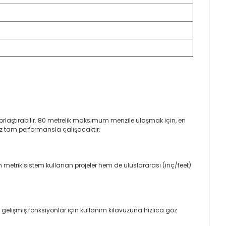
 zorlaştırabilir. 80 metrelik maksimum menzile ulaşmak için, en
z tam performansla çalışacaktır.
m metrik sistem kullanan projeler hem de uluslararası (inç/feet)
gelişmiş fonksiyonlar için kullanım kılavuzuna hızlıca göz