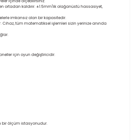
ler içinde ölçebilirsiniz.
rtadan kaldırır. ±1.5mm'lik olağanüstü hassasiyet,
lerle imkansız olan bir kapasitedir.
Cihaz, tüm matematiksel işlemleri sizin yerinize anında
ğlar.
neller için oyun değiştiricidir.
n bir ölçüm istasyonudur.