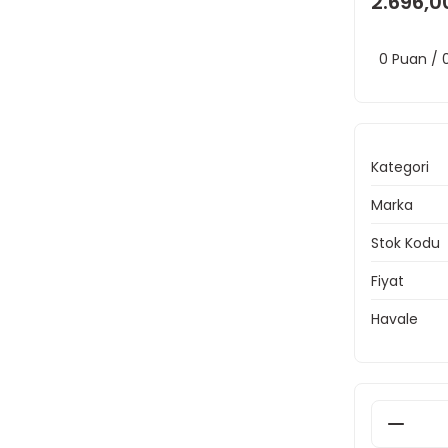
2.696,0
0 Puan /
Kategori
Marka
Stok Kodu
Fiyat
Havale