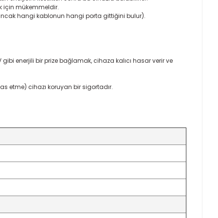
mek için mükemmeldir.
, ancak hangi kablonun hangi porta gittiğini bulur).
ibi enerjili bir prize bağlamak, cihaza kalıcı hasar verir ve
mas etme) cihazı koruyan bir sigortadır.