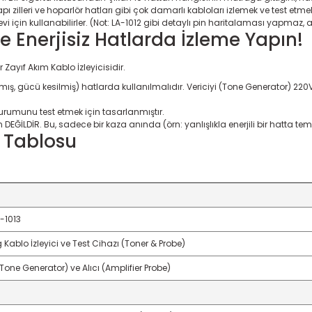
apı zilleri ve hoparlör hatları gibi çok damarlı kabloları izlemek ve test et
levi için kullanabilirler. (Not: LA-1012 gibi detaylı pin haritalaması yapmaz
ce Enerjisiz Hatlarda İzleme Yapın!
Zayıf Akım Kablo İzleyicisidir.
ış, gücü kesilmiş) hatlarda kullanılmalıdır. Vericiyi (Tone Generator) 220V g
durumunu test etmek için tasarlanmıştır.
DEĞİLDİR. Bu, sadece bir kaza anında (örn: yanlışlıkla enerjili bir hatta te
r Tablosu
-1013
Kablo İzleyici ve Test Cihazı (Toner & Probe)
(Tone Generator) ve Alıcı (Amplifier Probe)