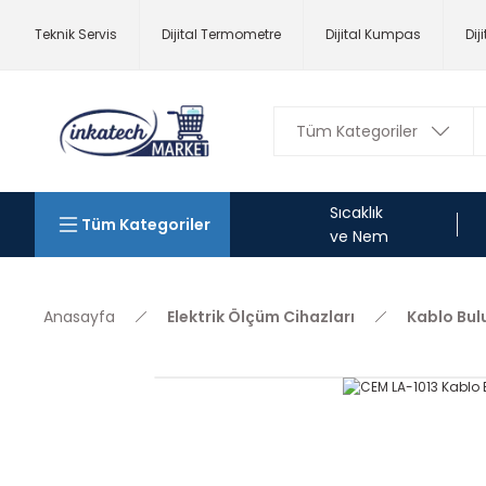
Teknik Servis
Dijital Termometre
Dijital Kumpas
Dij
Sıcaklık
Tüm Kategoriler
ve Nem
Anasayfa
Elektrik Ölçüm Cihazları
Kablo Bul