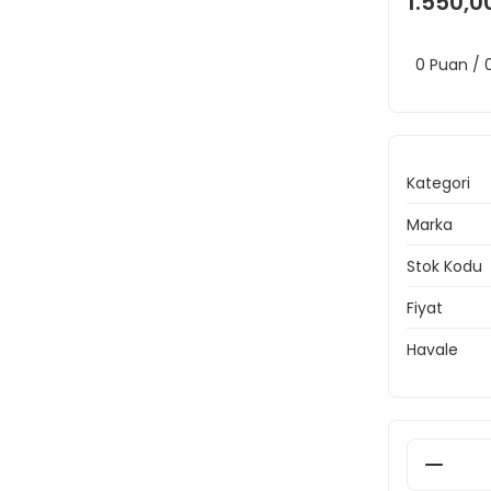
1.550,0
0 Puan /
Kategori
Marka
Stok Kodu
Fiyat
Havale