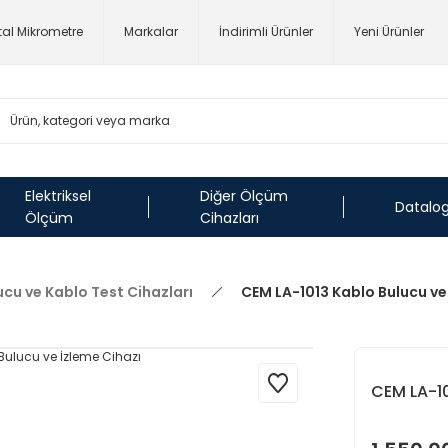
ital Mikrometre
Markalar
İndirimli Ürünler
Yeni Ürünler
Elektriksel
Diğer Ölçüm
Datalo
Ölçüm
Cihazları
ucu ve Kablo Test Cihazları
CEM LA-1013 Kablo Bulucu ve
CEM LA-10