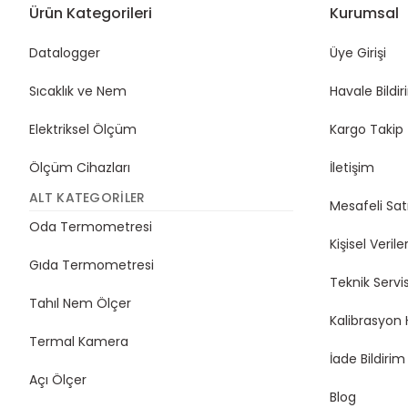
Ürün Kategorileri
Kurumsal
Datalogger
Üye Girişi
Sıcaklık ve Nem
Havale Bildi
Elektriksel Ölçüm
Kargo Takip
Ölçüm Cihazları
İletişim
ALT KATEGORILER
Mesafeli Sat
Oda Termometresi
Kişisel Veriler
Gıda Termometresi
Teknik Servi
Tahıl Nem Ölçer
Kalibrasyon 
Termal Kamera
İade Bildiri
Açı Ölçer
Blog