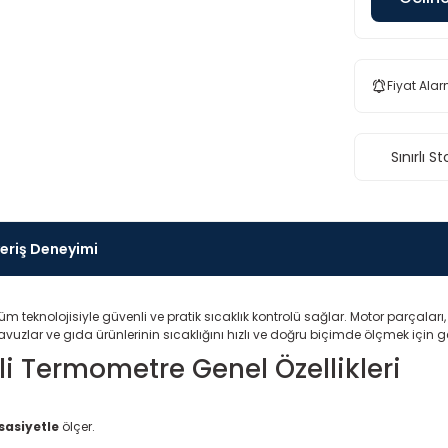
Fiyat Alar
Sınırlı St
veriş Deneyimi
m teknolojisiyle güvenli ve pratik sıcaklık kontrolü sağlar. Motor parçaları, s
vuzlar ve gıda ürünlerinin sıcaklığını hızlı ve doğru biçimde ölçmek için geli
li Termometre Genel Özellikleri
sasiyetle
ölçer.