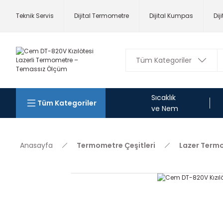
Teknik Servis
Dijital Termometre
Dijital Kumpas
Dij
Sıcaklık
Tüm Kategoriler
ve Nem
Anasayfa
Termometre Çeşitleri
Lazer Term