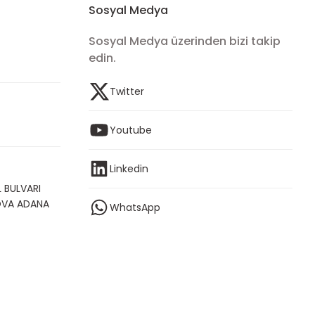
Sosyal Medya
Sosyal Medya üzerinden bizi takip
edin.
Twitter
Youtube
Linkedin
 BULVARI
OVA ADANA
WhatsApp