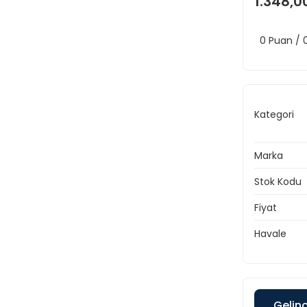
1.348,0
0 Puan /
Kategori
Marka
Stok Kodu
Fiyat
Havale
Gelin