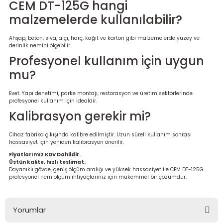
CEM DT-125G hangi
malzemelerde kullanılabilir?
Ahşap, beton, sıva, alçı, harç, kağıt ve karton gibi malzemelerde yüzey ve
derinlik nemini ölçebilir.
Profesyonel kullanım için uygun
mu?
Evet. Yapı denetimi, parke montajı, restorasyon ve üretim sektörlerinde
profesyonel kullanım için idealdir.
Kalibrasyon gerekir mi?
Cihaz fabrika çıkışında kalibre edilmiştir. Uzun süreli kullanım sonrası
hassasiyet için yeniden kalibrasyon önerilir.
Fiyatlarımız KDV Dahildir.
Üstün kalite, hızlı teslimat.
Dayanıklı gövde, geniş ölçüm aralığı ve yüksek hassasiyet ile CEM DT-125G
profesyonel nem ölçüm ihtiyaçlarınız için mükemmel bir çözümdür.
Yorumlar