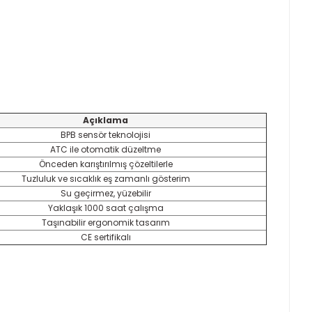
Açıklama
BPB sensör teknolojisi
ATC ile otomatik düzeltme
Önceden karıştırılmış çözeltilerle
Tuzluluk ve sıcaklık eş zamanlı gösterim
Su geçirmez, yüzebilir
Yaklaşık 1000 saat çalışma
Taşınabilir ergonomik tasarım
CE sertifikalı