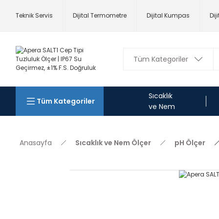
Teknik Servis
Dijital Termometre
Dijital Kumpas
Dij
Sıcaklık
Tüm Kategoriler
ve Nem
Anasayfa
Sıcaklık ve Nem Ölçer
pH Ölçer