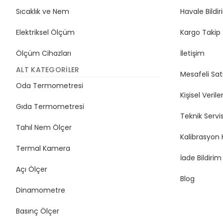
Sıcaklık ve Nem
Havale Bildi
Elektriksel Ölçüm
Kargo Takip
Ölçüm Cihazları
İletişim
ALT KATEGORILER
Mesafeli Sat
Oda Termometresi
Kişisel Veriler
Gıda Termometresi
Teknik Servi
Tahıl Nem Ölçer
Kalibrasyon 
Termal Kamera
İade Bildiri
Açı Ölçer
Blog
Dinamometre
Basınç Ölçer