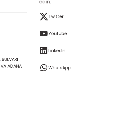
edin.
Twitter
Youtube
Linkedin
 BULVARI
OVA ADANA
WhatsApp