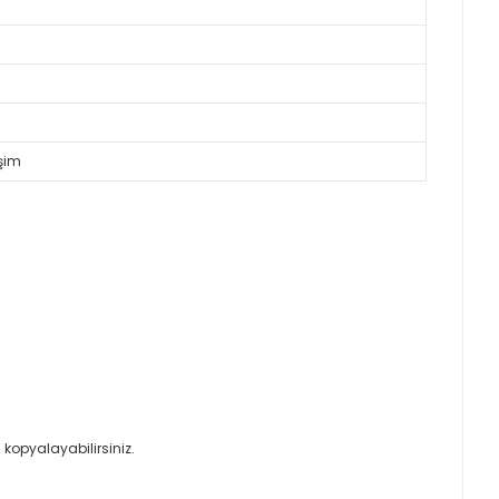
işim
kopyalayabilirsiniz.