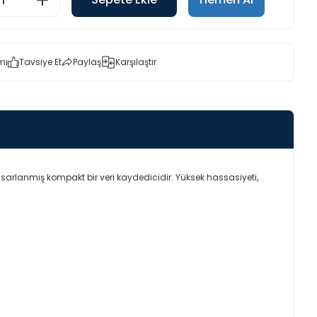
mı
Tavsiye Et
Paylaş
Karşılaştır
tasarlanmış kompakt bir veri kaydedicidir. Yüksek hassasiyeti,