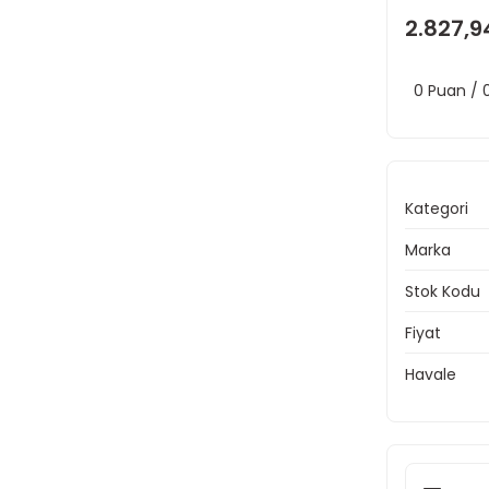
2.827,9
0 Puan /
Kategori
Marka
Stok Kodu
Fiyat
Havale