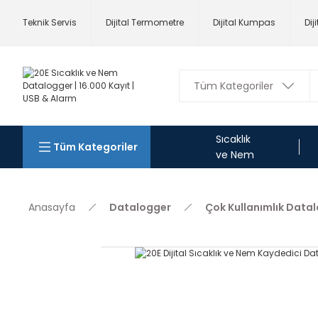
Teknik Servis
Dijital Termometre
Dijital Kumpas
Dij
Sıcaklık
Tüm Kategoriler
ve Nem
Anasayfa
Datalogger
Çok Kullanımlık Data