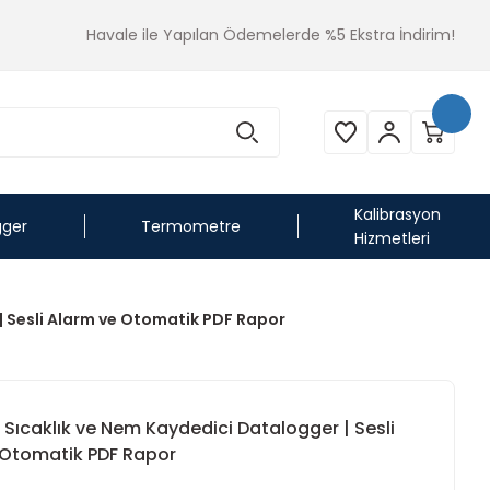
Havale ile Yapılan Ödemelerde %5 Ekstra İndirim!
Kalibrasyon
gger
Termometre
Hizmetleri
 | Sesli Alarm ve Otomatik PDF Rapor
al Sıcaklık ve Nem Kaydedici Datalogger | Sesli
 Otomatik PDF Rapor