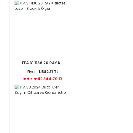
TFA 31.1136.20 RAY K ...
Fiyat :
1.582,11 TL
İndirimli 1.344,79 TL