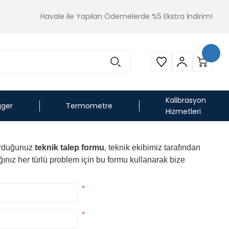
Havale ile Yapılan Ödemelerde %5 Ekstra İndirim!
Kalibrasyon
gger
Termometre
Hizmetleri
durduğunuz
teknik talep formu
, teknik ekibimiz tarafından
ınız her türlü problem için bu formu kullanarak bize
*
*