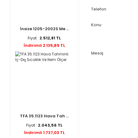
Telefon
Konu
İnsize 1205-2002S Me ...
Fiyat :
2.512,81 TL
İndirimli 2.135,89 TL
Mesaj
TFA 35.1123 Hava Tah ...
Fiyat :
2.043,56 TL
İndirimli 1.737,03 TL