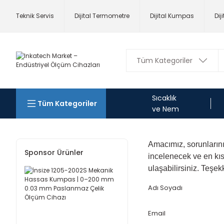
Teknik Servis
Dijital Termometre
Dijital Kumpas
Dij
Sıcaklık
Tüm Kategoriler
ve Nem
Amacımız, sorunların
Sponsor Ürünler
incelenecek ve en kıs
ulaşabilirsiniz. Teşek
Adı Soyadı
Email